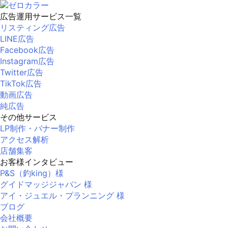
広告運用サービス一覧
リスティング広告
LINE広告
Facebook広告
Instagram広告
Twitter広告
TikTok広告
動画広告
純広告
その他サービス
LP制作・バナー制作
アクセス解析
店舗集客
お客様インタビュー
P&S（釣king）様
グイドマッジジャパン 様
アイ・ジュエル・プランニング 様
ブログ
会社概要